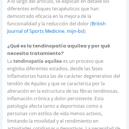
A lo largo del artículo, se explican en detalle los
diferentes enfoques terapéuticos que han
demostrado eficacia en la mejora de la
funcionalidad y la reducción del dolor (
British
Journal of Sports Medicine
,
mijn-bsl
).
¿Qué es la tendinopatía aquílea y por qué
necesita tratamiento?
La
tendinopatía aquílea
es un proceso que
engloba diferentes estadios, desde las fases
inflamatorias hasta las de carácter degenerativo del
tendón de Aquiles y que se caracteriza por la
alteración en la estructura de las fibras tendinosas,
inflamación crónica y dolor persistente. Esta
patología afecta tanto a deportistas como a
personas con estilos de vida menos activos,
limitando la movilidad y el rendimiento en
actividades cotidianas y deportivas. La necesidad de