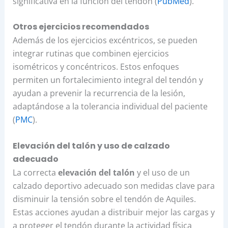
significativa en la función del tendón (
PubMed
).
Otros ejercicios recomendados
Además de los ejercicios excéntricos, se pueden
integrar rutinas que combinen ejercicios
isométricos y concéntricos. Estos enfoques
permiten un fortalecimiento integral del tendón y
ayudan a prevenir la recurrencia de la lesión,
adaptándose a la tolerancia individual del paciente
(
PMC
).
Elevación del talón y uso de calzado
adecuado
La correcta
elevación del talón
y el uso de un
calzado deportivo adecuado son medidas clave para
disminuir la tensión sobre el tendón de Aquiles.
Estas acciones ayudan a distribuir mejor las cargas y
a proteger el tendón durante la actividad física