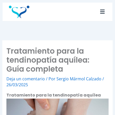
Ir
al
contenido
Tratamiento para la
tendinopatía aquílea:
Guía completa
Deja un comentario
/ Por
Sergio Mármol Calzado
/
26/03/2025
Tratamiento para la tendinopatía aquílea