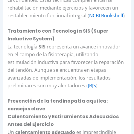
circundantes. Estas técnicas complementan la
rehabilitación mediante ejercicios y favorecen un
restablecimiento funcional integral (
NCBI Bookshelf
).
Tratamiento con Tecnología SIS (Super
Inductive System)
La tecnología
SIS
representa un avance innovador
en el campo de la fisioterapia, utilizando
estimulación inductiva para favorecer la reparación
del tendón. Aunque se encuentra en etapas
avanzadas de implementación, los resultados
preliminares son muy alentadores (
JBJS
).
Prevención de la tendinopatía aquílea:
consejos clave
Calentamiento y Estiramientos Adecuados
Antes del Ejercicio
Un
calentamiento adecuado
es imprescindible