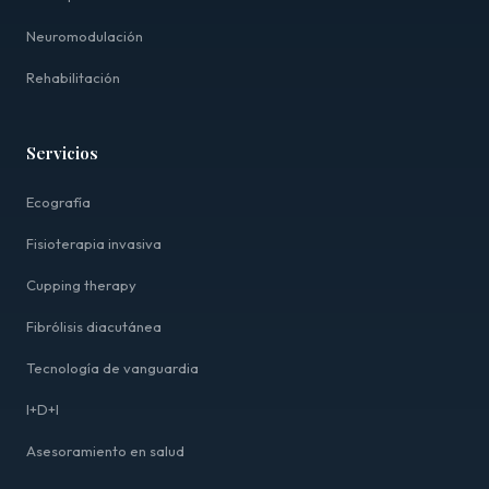
Neuromodulación
Rehabilitación
Servicios
Ecografía
Fisioterapia invasiva
Cupping therapy
Fibrólisis diacutánea
Tecnología de vanguardia
I+D+I
Asesoramiento en salud