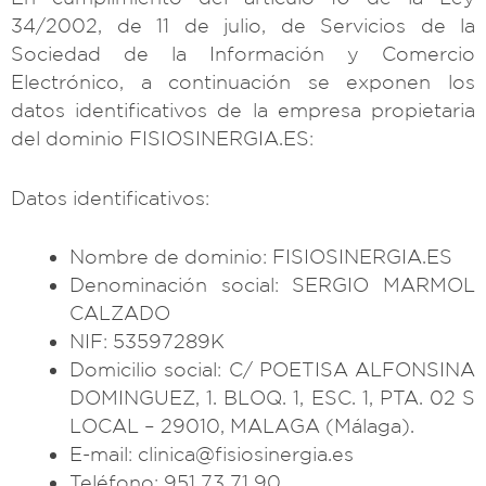
34/2002, de 11 de julio, de Servicios de la
Sociedad de la Información y Comercio
Electrónico, a continuación se exponen los
datos identificativos de la empresa propietaria
del dominio FISIOSINERGIA.ES:
Datos identificativos:
Nombre de dominio: FISIOSINERGIA.ES
Denominación social: SERGIO MARMOL
CALZADO
NIF: 53597289K
Domicilio social: C/ POETISA ALFONSINA
DOMINGUEZ, 1. BLOQ. 1, ESC. 1, PTA. 02 S
LOCAL – 29010, MALAGA (Málaga).
E-mail: clinica@fisiosinergia.es
Teléfono: 951 73 71 90