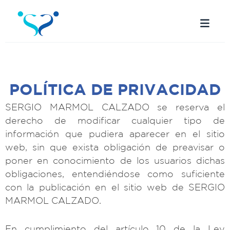
Ir
al
contenido
POLÍTICA DE PRIVACIDAD
SERGIO MARMOL CALZADO se reserva el
derecho de modificar cualquier tipo de
información que pudiera aparecer en el sitio
web, sin que exista obligación de preavisar o
poner en conocimiento de los usuarios dichas
obligaciones, entendiéndose como suficiente
con la publicación en el sitio web de SERGIO
MARMOL CALZADO.
En cumplimiento del artículo 10 de la Ley