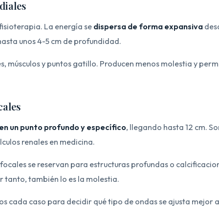
diales
fisioterapia. La energía se
dispersa de forma expansiva
desd
 hasta unos 4-5 cm de profundidad.
s, músculos y puntos gatillo. Producen menos molestia y perm
cales
en un punto profundo y específico
, llegando hasta 12 cm. So
lculos renales en medicina.
s focales se reservan para estructuras profundas o calcificaci
r tanto, también lo es la molestia.
 cada caso para decidir qué tipo de ondas se ajusta mejor a 