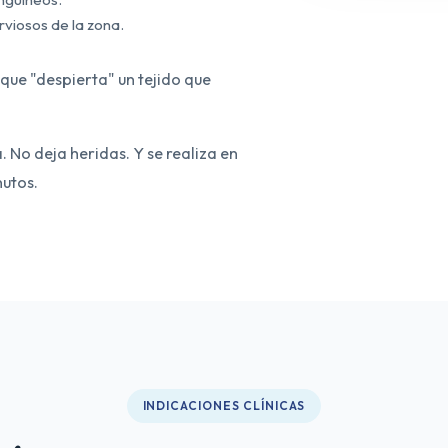
rviosos de la zona.
que "despierta" un tejido que
. No deja heridas. Y se realiza en
nutos.
INDICACIONES CLÍNICAS