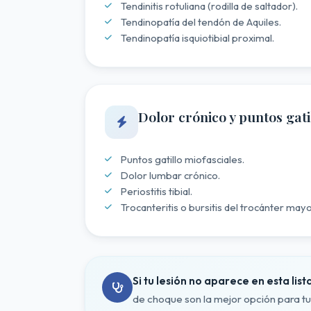
Tendinitis rotuliana (rodilla de saltador).
Tendinopatía del tendón de Aquiles.
Tendinopatía isquiotibial proximal.
Dolor crónico y puntos gati
Puntos gatillo miofasciales.
Dolor lumbar crónico.
Periostitis tibial.
Trocanteritis o bursitis del trocánter mayo
Si tu lesión no aparece en esta list
de choque son la mejor opción para tu