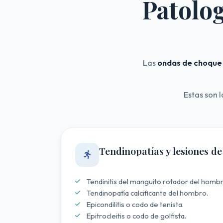
Patolo
Las
ondas de choque 
Estas son 
Tendinopatías y lesiones d
Tendinitis del manguito rotador del hombr
Tendinopatía calcificante del hombro.
Epicondilitis o codo de tenista.
Epitrocleitis o codo de golfista.