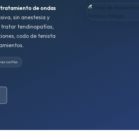
tratamiento de ondas
siva, sin anestesia y
 tratar tendinopatías,
ciones, codo de tenista
tamientos.
nes cortas