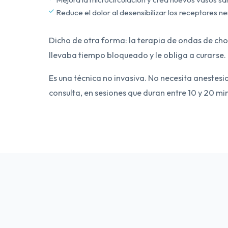
Reduce el dolor al desensibilizar los receptores ne
Dicho de otra forma: la terapia de ondas de cho
llevaba tiempo bloqueado y le obliga a curarse.
Es una técnica no invasiva. No necesita anestesia
consulta, en sesiones que duran entre 10 y 20 mi