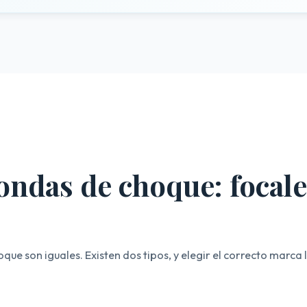
ondas de choque: focale
ue son iguales. Existen dos tipos, y elegir el correcto marca l