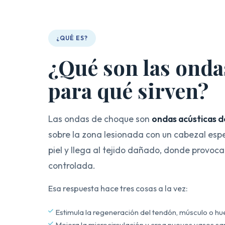
¿QUÉ ES?
¿Qué son las onda
para qué sirven?
Las ondas de choque son
ondas acústicas d
sobre la zona lesionada con un cabezal espe
piel y llega al tejido dañado, donde provoc
controlada.
Esa respuesta hace tres cosas a la vez:
Estimula la regeneración del tendón, músculo o hu
Mejora la microcirculación y crea nuevos vasos sa