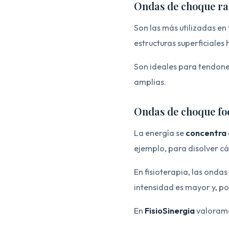
Ondas de choque ra
Son las más utilizadas en 
estructuras superficiales
Son ideales para tendone
amplias.
Ondas de choque fo
La energía se
concentra 
ejemplo, para disolver cá
En fisioterapia, las onda
intensidad es mayor y, po
En
FisioSinergia
valoramos