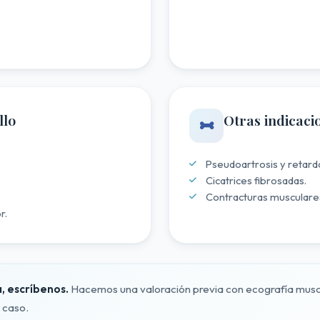
llo
Otras indicaci
Pseudoartrosis y retard
Cicatrices fibrosadas.
Contracturas musculares
r.
a,
escríbenos
.
Hacemos una valoración previa con ecografía muscu
 caso.