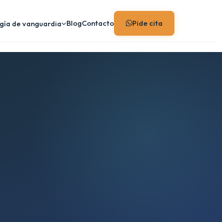
Blog
Contacto
Pide cita
gía de vanguardia