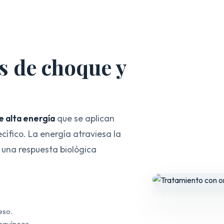
s de choque y
e alta energía
que se aplican
cífico. La energía atraviesa la
a una respuesta biológica
eso.
nguíneos.