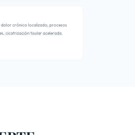
: dolor crónico localizado, procesos
s, cicatrización tisular acelerada.