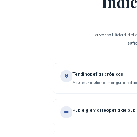
Indic
La versatilidad del
sufi
Tendinopatías crónicas
Aquiles, rotuliana, manguito rotador
Pubialgia y osteopatía de pubi