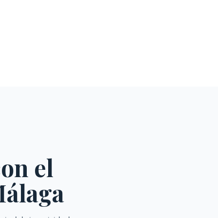
on el
Málaga