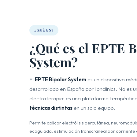
¿QUÉ ES?
¿Qué es el EPTE B
System?
El
EPTE Bipolar System
es un dispositivo médi
desarrollado en España por Ionclinics. No es 
electroterapia: es una plataforma terapéutic
técnicas distintas
en un solo equipo.
Permite aplicar electrólisis percutánea, neuromodu
ecoguiada, estimulación transcraneal por corriente 