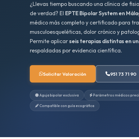
¿Llevas tiempo buscando una clínica de fisi
de verdad? El
EPTE Bipolar System en Mál
médico más completo y certificado para tra
musculoesqueléticas, dolor crónico y patolo
Permite aplicar
seis terapias distintas en 
respaldadas por evidencia científica.
Solicitar Valoración
951 73 71 90
Aguja bipolar exclusiva
Parámetros médicos prec
Compatible con guía ecográfica