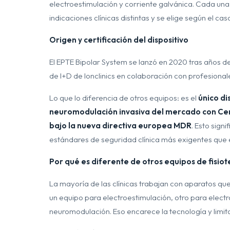
electroestimulación y corriente galvánica. Cada una
indicaciones clínicas distintas y se elige según el cas
Origen y certificación del dispositivo
El EPTE Bipolar System se lanzó en 2020 tras años de
de I+D de Ionclinics en colaboración con profesionale
Lo que lo diferencia de otros equipos: es el
único di
neuromodulación invasiva del mercado con Cert
bajo la nueva directiva europea MDR
. Esto sign
estándares de seguridad clínica más exigentes que 
Por qué es diferente de otros equipos de fisio
La mayoría de las clínicas trabajan con aparatos qu
un equipo para electroestimulación, otro para electró
neuromodulación. Eso encarece la tecnología y limita 