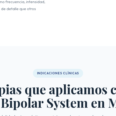
o frecuencia, intensidad,
 de detalle que otros
INDICACIONES CLÍNICAS
pias que aplicamos c
Bipolar System en 