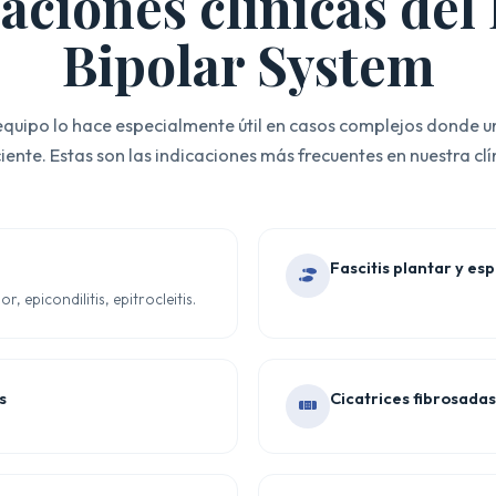
aciones clínicas de
Bipolar System
 equipo lo hace especialmente útil en casos complejos donde un
ciente. Estas son las indicaciones más frecuentes en nuestra clí
Fascitis plantar y es
, epicondilitis, epitrocleitis.
s
Cicatrices fibrosadas