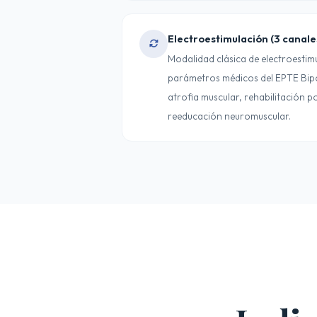
Electroestimulación (3 canale
Modalidad clásica de electroestimu
parámetros médicos del EPTE Bipo
atrofia muscular, rehabilitación p
reeducación neuromuscular.