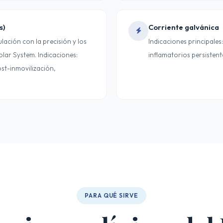
s)
Corriente galvánica
lación con la precisión y los
Indicaciones principales
lar System. Indicaciones:
inflamatorios persistente
ost-inmovilización,
PARA QUÉ SIRVE