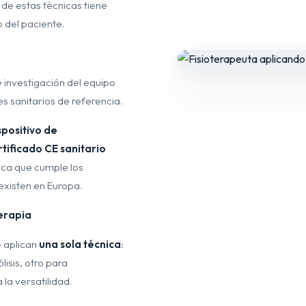
 de estas técnicas tiene
o del paciente.
 investigación del equipo
s sanitarios de referencia.
spositivo de
ificado CE sanitario
ifica que cumple los
existen en Europa.
terapia
e aplican
una sola técnica
:
lisis, otro para
la versatilidad.