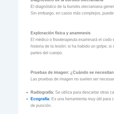
El diagnóstico de la bursitis olecraniana gene
Sin embargo, en casos más complejos, puede se
Exploración física y anamnesis
El médico o fisioterapeuta examinará el codo e
historia de la lesión: si ha habido un golpe, s
partes del cuerpo.
Pruebas de imagen: ¿Cuándo se necesitan 
Las pruebas de imagen no suelen ser necesaria
Radiografía:
Se utiliza para descartar otras c
Ecografía
:
Es una herramienta muy útil para c
de punción.