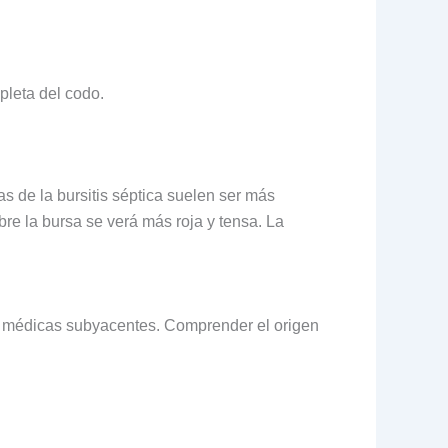
pleta del codo.
mas de la bursitis séptica suelen ser más
obre la bursa se verá más roja y tensa. La
es médicas subyacentes. Comprender el origen