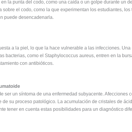
en la punta del codo, como una caída o un golpe durante un depo
ada sobre el codo, como la que experimentan los estudiantes, los
én puede desencadenarla.
uesta a la piel, lo que la hace vulnerable a las infecciones. Una
as bacterias, como el Staphylococcus aureus, entren en la bursa
atamiento con antibióticos.
eumatoide
ede ser un síntoma de una enfermedad subyacente. Afecciones 
 de su proceso patológico. La acumulación de cristales de ácido 
nte tener en cuenta estas posibilidades para un diagnóstico dif