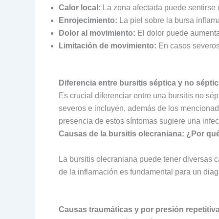
Calor local:
La zona afectada puede sentirse ca
Enrojecimiento:
La piel sobre la bursa inflam
Dolor al movimiento:
El dolor puede aumentar
Limitación de movimiento:
En casos severos,
Diferencia entre bursitis séptica y no sépti
Es crucial diferenciar entre una bursitis no sép
severos e incluyen, además de los menciona
presencia de estos síntomas sugiere una infe
Causas de la bursitis olecraniana: ¿Por qu
La bursitis olecraniana puede tener diversas
de la inflamación es fundamental para un diagn
Causas traumáticas y por presión repetitiv