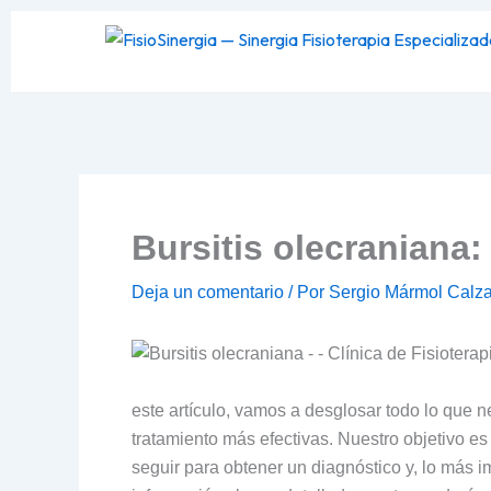
Ir
al
contenido
Bursitis olecraniana
Deja un comentario
/ Por
Sergio Mármol Calz
este artículo, vamos a desglosar todo lo que
tratamiento más efectivas. Nuestro objetivo e
seguir para obtener un diagnóstico y, lo más i