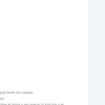
 que tener en cuenta.
dos.
bre el dolor y recuperar la función y el