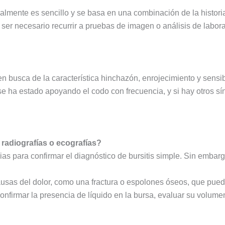
ralmente es sencillo y se basa en una combinación de la historia 
r necesario recurrir a pruebas de imagen o análisis de labora
n busca de la característica hinchazón, enrojecimiento y sensib
i se ha estado apoyando el codo con frecuencia, y si hay otros sí
radiografías o ecografías?
s para confirmar el diagnóstico de bursitis simple. Sin embargo
ausas del dolor, como una fractura o espolones óseos, que puede
onfirmar la presencia de líquido en la bursa, evaluar su volume