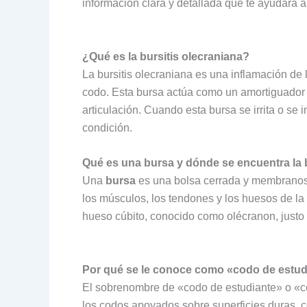
información clara y detallada que te ayudará a
¿Qué es la bursitis olecraniana?
La bursitis olecraniana es una inflamación de 
codo. Esta bursa actúa como un amortiguador en
articulación. Cuando esta bursa se irrita o se 
condición.
Qué es una bursa y dónde se encuentra la 
Una
bursa
es una bolsa cerrada y membranosa 
los músculos, los tendones y los huesos de la 
hueso cúbito, conocido como olécranon, justo
Por qué se le conoce como «codo de estud
El sobrenombre de «codo de estudiante» o «c
los codos apoyados sobre superficies duras, com