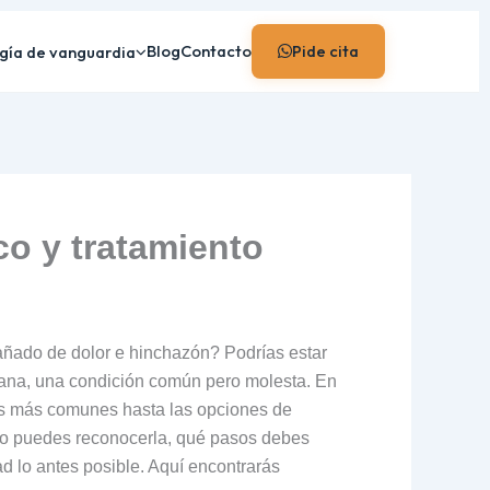
Blog
Contacto
Pide cita
gía de vanguardia
co y tratamiento
añado de dolor e hinchazón? Podrías estar
iana, una condición común pero molesta. En
sas más comunes hasta las opciones de
cómo puedes reconocerla, qué pasos debes
d lo antes posible. Aquí encontrarás