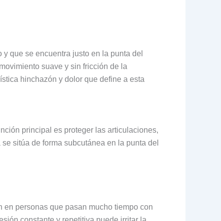
 y que se encuentra justo en la punta del
movimiento suave y sin fricción de la
rística hinchazón y dolor que define a esta
ión principal es proteger las articulaciones,
a se sitúa de forma subcutánea en la punta del
ún en personas que pasan mucho tiempo con
ión constante y repetitiva puede irritar la