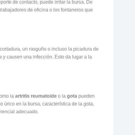
rte de contacto, puede irritar la bursa. De
 trabajadores de oficina o los fontaneros que
 cortadura, un rasguño o incluso la picadura de
 y causen una infección. Esto da lugar a la
como la
artritis reumatoide
o la
gota
pueden
úrico en la bursa, característica de la gota,
erencial adecuado.