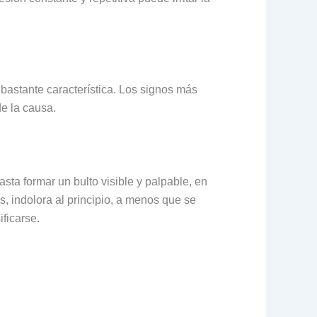
 bastante característica. Los signos más
e la causa.
sta formar un bulto visible y palpable, en
, indolora al principio, a menos que se
ficarse.