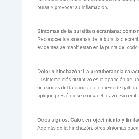
bursa y provocar su inflamación.
Síntomas de la bursitis olecraniana: cómo 
Reconocer los síntomas de la bursitis olecrani
evidentes se manifiestan en la punta del codo
Dolor e hinchazón: La protuberancia caract
El síntoma más distintivo es la aparición de u
ocasiones del tamaño de un huevo de gallina. 
aplique presión o se mueva el brazo. Sin emba
Otros signos: Calor, enrojecimiento y limit
Además de la hinchazón, otros síntomas puede