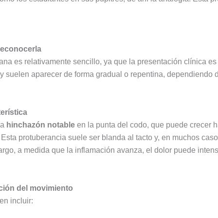
reconocerla
ana es relativamente sencillo, ya que la presentación clínica es
 y suelen aparecer de forma gradual o repentina, dependiendo d
erística
na
hinchazón notable
en la punta del codo, que puede crecer ha
Esta protuberancia suele ser blanda al tacto y, en muchos casos
rgo, a medida que la inflamación avanza, el dolor puede intensi
ación del movimiento
n incluir: