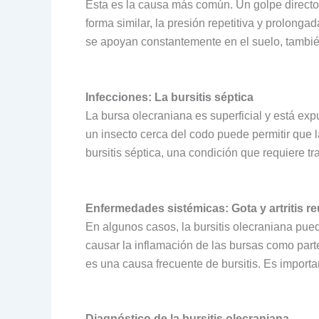
Esta es la causa más común. Un golpe directo 
forma similar, la presión repetitiva y prolong
se apoyan constantemente en el suelo, tambi
Infecciones: La bursitis séptica
La bursa olecraniana es superficial y está exp
un insecto cerca del codo puede permitir que l
bursitis séptica, una condición que requiere tr
Enfermedades sistémicas: Gota y artritis r
En algunos casos, la bursitis olecraniana pu
causar la inflamación de las bursas como parte
es una causa frecuente de bursitis. Es importa
Diagnóstico de la bursitis olecraniana