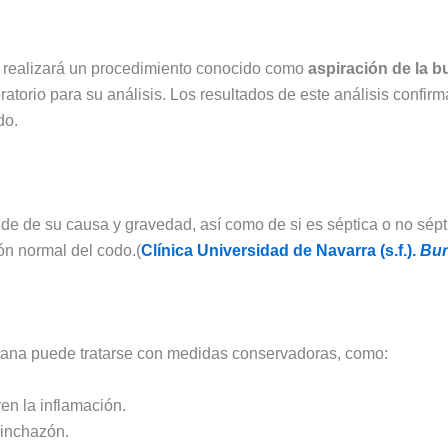
se realizará un procedimiento conocido como
aspiración de la b
ratorio para su análisis. Los resultados de este análisis confir
do.
nde de su causa y gravedad, así como de si es séptica o no sépti
ción normal del codo.(
Clínica Universidad de Navarra (s.f.).
Bur
aniana puede tratarse con medidas conservadoras, como:
ven la inflamación.
hinchazón.