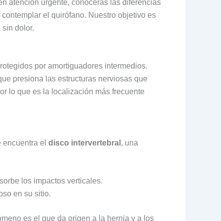
en atención urgente, conocerás las diferencias
contemplar el quirófano. Nuestro objetivo es
sin dolor.
protegidos por amortiguadores intermedios.
ue presiona las estructuras nerviosas que
or lo que es la localización más frecuente
e encuentra el
disco intervertebral
, una
orbe los impactos verticales.
so en su sitio.
nómeno es el que da origen a la hernia y a los