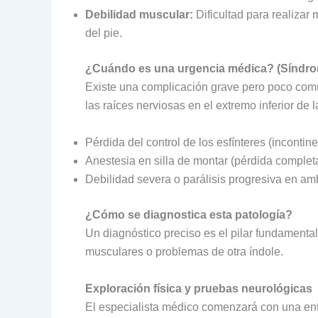
Debilidad muscular:
Dificultad para realizar
del pie.
¿Cuándo es una urgencia médica? (Síndrome
Existe una complicación grave pero poco c
las raíces nerviosas en el extremo inferior d
Pérdida del control de los esfínteres (incontine
Anestesia en silla de montar (pérdida completa
Debilidad severa o parálisis progresiva en am
¿Cómo se diagnostica esta patología?
Un diagnóstico preciso es el pilar fundamental
musculares o problemas de otra índole.
Exploración física y pruebas neurológicas
El especialista médico comenzará con una entre