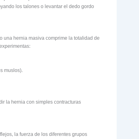
oyando los talones o levantar el dedo gordo
o una hernia masiva comprime la totalidad de
 experimentas:
os muslos).
ir la hernia con simples contracturas
ejos, la fuerza de los diferentes grupos