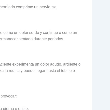
herniado comprime un nervio, se
arse como un dolor sordo y continuo o como un
permanecer sentado durante períodos
paciente experimenta un dolor agudo, ardiente o
 la rodilla y puede llegar hasta el tobillo o
 provocar:
pierna o el pie.