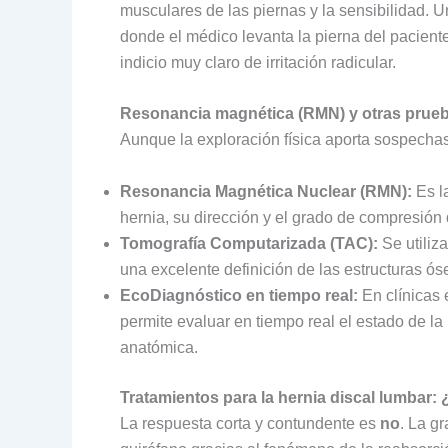
musculares de las piernas y la sensibilidad.
donde el médico levanta la pierna del pacient
indicio muy claro de irritación radicular.
Resonancia magnética (RMN) y otras prue
Aunque la exploración física aporta sospechas 
Resonancia Magnética Nuclear (RMN):
Es la
hernia, su dirección y el grado de compresión 
Tomografía Computarizada (TAC):
Se utiliz
una excelente definición de las estructuras ós
EcoDiagnóstico en tiempo real:
En clínicas 
permite evaluar en tiempo real el estado de la
anatómica.
Tratamientos para la hernia discal lumbar
La respuesta corta y contundente es
no
. La g