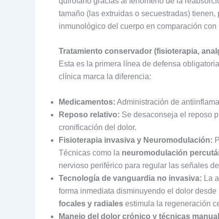
quirófano gracias al fenómeno de la reabsorci
tamaño (las extruidas o secuestradas) tienen,
inmunológico del cuerpo en comparación con 
Tratamiento conservador (fisioterapia, anal
Esta es la primera línea de defensa obligator
clínica marca la diferencia:
Medicamentos:
Administración de antiinflama
Reposo relativo:
Se desaconseja el reposo pr
cronificación del dolor.
Fisioterapia invasiva y Neuromodulación:
P
Técnicas como la
neuromodulación percutá
nervioso periférico para regular las señales de
Tecnología de vanguardia no invasiva:
La a
forma inmediata disminuyendo el dolor desde 
focales y radiales
estimula la regeneración ce
Manejo del dolor crónico y técnicas manua