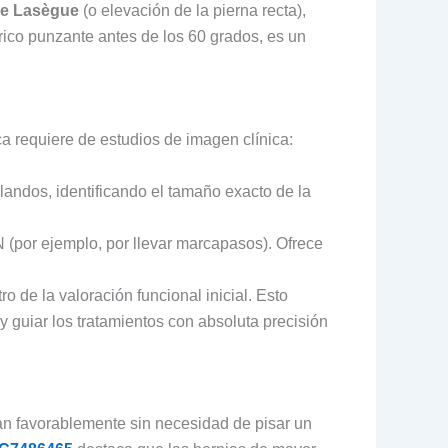
de Lasègue
(o elevación de la pierna recta),
rico punzante antes de los 60 grados, es un
ca requiere de estudios de imagen clínica:
blandos, identificando el tamaño exacto de la
 (por ejemplo, por llevar marcapasos). Ofrece
o de la valoración funcional inicial. Esto
y guiar los tratamientos con absoluta precisión
ran favorablemente sin necesidad de pisar un