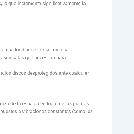
s, lo que incrementa significativamente la
olumna lumbar de forma continua.
es esenciales que necesitan para
o a los discos desprotegidos ante cualquier
uerza de la espalda en lugar de las piernas
expuestos a vibraciones constantes (como los