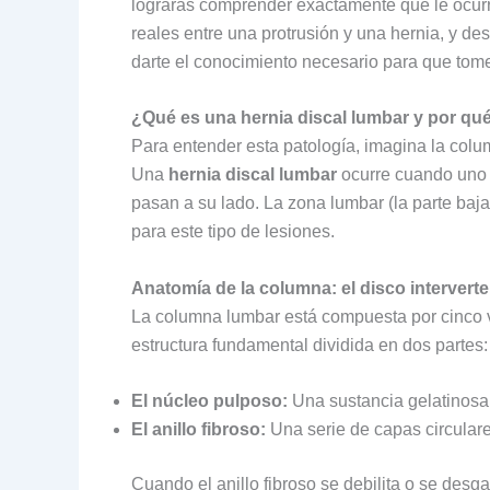
lograrás comprender exactamente qué le ocurre
reales entre una protrusión y una hernia, y de
darte el conocimiento necesario para que tomes
¿Qué es una hernia discal lumbar y por qu
Para entender esta patología, imagina la colu
Una
hernia discal lumbar
ocurre cuando uno 
pasan a su lado. La zona lumbar (la parte baja
para este tipo de lesiones.
Anatomía de la columna: el disco interverte
La columna lumbar está compuesta por cinco v
estructura fundamental dividida en dos partes:
El núcleo pulposo:
Una sustancia gelatinosa 
El anillo fibroso:
Una serie de capas circulares
Cuando el anillo fibroso se debilita o se desga