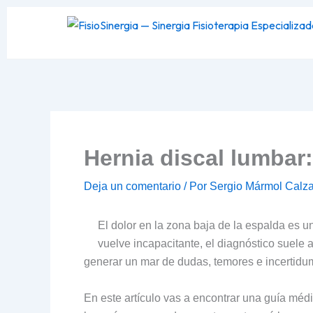
Ir
al
contenido
Hernia discal lumbar:
Deja un comentario
/ Por
Sergio Mármol Calz
El dolor en la zona baja de la espalda es 
vuelve incapacitante, el diagnóstico suele 
generar un mar de dudas, temores e incertid
En este artículo vas a encontrar una guía médi