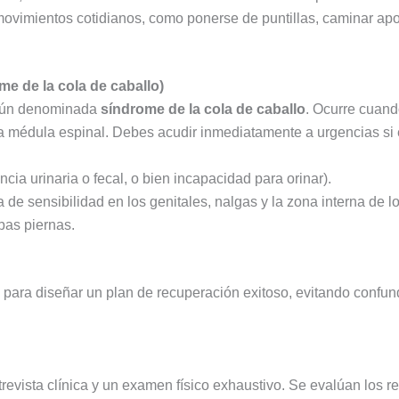
 movimientos cotidianos, como ponerse de puntillas, caminar ap
 de la cola de caballo)
omún denominada
síndrome de la cola de caballo
. Ocurre cuand
e la médula espinal. Debes acudir inmediatamente a urgencias si
ncia urinaria o fecal, o bien incapacidad para orinar).
 de sensibilidad en los genitales, nalgas y la zona interna de l
bas piernas.
 para diseñar un plan de recuperación exitoso, evitando confund
vista clínica y un examen físico exhaustivo. Se evalúan los refl