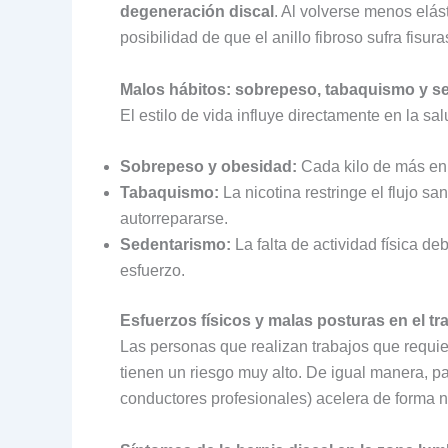
degeneración discal
. Al volverse menos elást
posibilidad de que el anillo fibroso sufra fisu
Malos hábitos: sobrepeso, tabaquismo y s
El estilo de vida influye directamente en la sa
Sobrepeso y obesidad:
Cada kilo de más en 
Tabaquismo:
La nicotina restringe el flujo s
autorrepararse.
Sedentarismo:
La falta de actividad física de
esfuerzo.
Esfuerzos físicos y malas posturas en el tr
Las personas que realizan trabajos que requier
tienen un riesgo muy alto. De igual manera, p
conductores profesionales) acelera de forma not