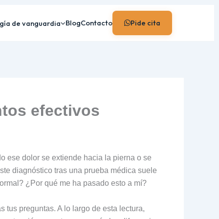
Blog
Contacto
Pide cita
gía de vanguardia
ntos efectivos
 ese dolor se extiende hacia la pierna o se
este diagnóstico tras una prueba médica suele
 normal? ¿Por qué me ha pasado esto a mí?
 tus preguntas. A lo largo de esta lectura,