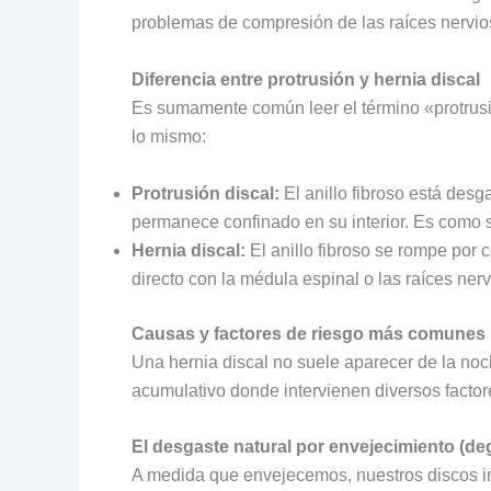
problemas de compresión de las raíces nervio
Diferencia entre protrusión y hernia discal
Es sumamente común leer el término «protrus
lo mismo:
Protrusión discal:
El anillo fibroso está desg
permanece confinado en su interior. Es como si
Hernia discal:
El anillo fibroso se rompe por 
directo con la médula espinal o las raíces n
Causas y factores de riesgo más comunes
Una hernia discal no suele aparecer de la noc
acumulativo donde intervienen diversos factore
El desgaste natural por envejecimiento (de
A medida que envejecemos, nuestros discos i