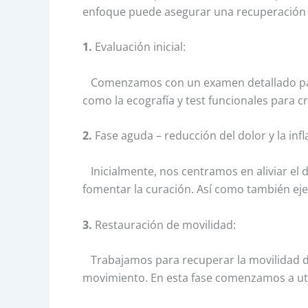
enfoque puede asegurar una recuperación e
1.
Evaluación inicial:
Comenzamos con un examen detallado para d
como la ecografía y test funcionales para c
2.
Fase aguda – reducción del dolor y la inf
Inicialmente, nos centramos en aliviar el d
fomentar la curación. Así como también ejer
3.
Restauración de movilidad:
Trabajamos para recuperar la movilidad del
movimiento. En esta fase comenzamos a util