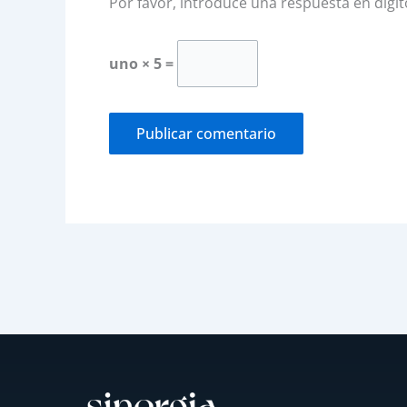
Por favor, introduce una respuesta en dígit
uno × 5 =