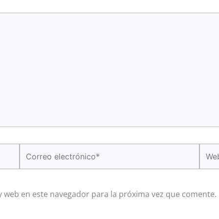
Correo
Web
electrónico*
y web en este navegador para la próxima vez que comente.