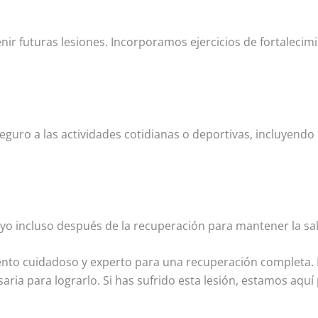
nir futuras lesiones. Incorporamos ejercicios de fortalecimi
guro a las actividades cotidianas o deportivas, incluyendo
 incluso después de la recuperación para mantener la salud
ento cuidadoso y experto para una recuperación completa. 
saria para lograrlo. Si has sufrido esta lesión, estamos aqu