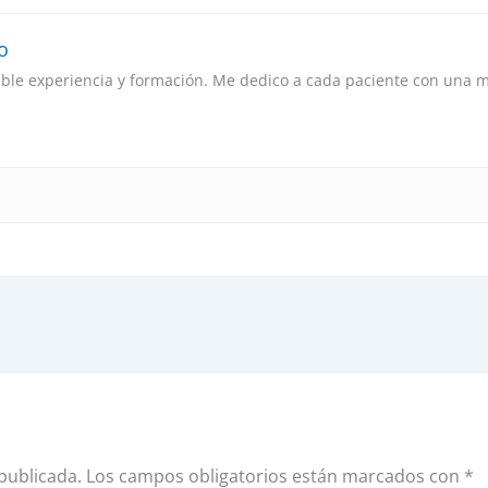
o
ble experiencia y formación. Me dedico a cada paciente con una m
publicada.
Los campos obligatorios están marcados con
*