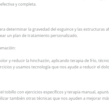
fectiva y completa.
eterminar la gravedad del esguince y las estructuras afec
rear un plan de tratamiento personalizado.
lamación:
olor y reducir la hinchazón, aplicando terapia de frío, técni
cicios y usamos tecnología que nos ayude a reducir el dolo
 tobillo con ejercicios específicos y terapia manual, apu
izar también otras técnicas que nos ayuden a mejorar más 