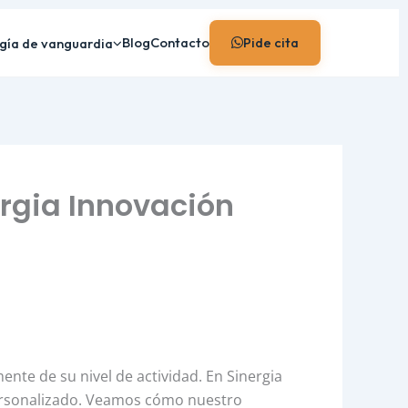
Blog
Contacto
Pide cita
gía de vanguardia
ergia Innovación
nte de su nivel de actividad. En Sinergia
personalizado. Veamos cómo nuestro