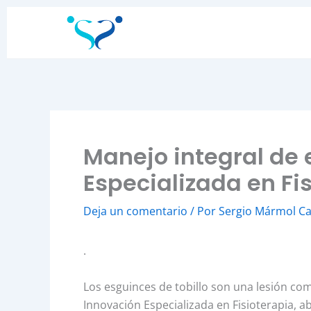
Ir
al
contenido
Manejo integral de 
Especializada en Fi
Deja un comentario
/ Por
Sergio Mármol C
.
Los esguinces de tobillo son una lesión co
Innovación Especializada en Fisioterapia,