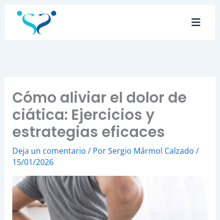
Ir
al
contenido
Cómo aliviar el dolor de
ciática: Ejercicios y
estrategias eficaces
Deja un comentario
/ Por
Sergio Mármol Calzado
/
15/01/2026