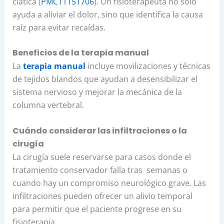
ciática (
PMC11151706
). Un fisioterapeuta no solo
ayuda a aliviar el dolor, sino que identifica la causa
raíz para evitar recaídas.
Beneficios de la terapia manual
La
terapia manual
incluye movilizaciones y técnicas
de tejidos blandos que ayudan a desensibilizar el
sistema nervioso y mejorar la mecánica de la
columna vertebral.
Cuándo considerar las infiltraciones o la
cirugía
La cirugía suele reservarse para casos donde el
tratamiento conservador falla tras semanas o
cuando hay un compromiso neurológico grave. Las
infiltraciones pueden ofrecer un alivio temporal
para permitir que el paciente progrese en su
fisioterapia.