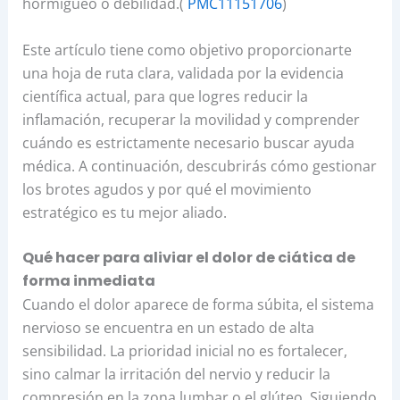
hormigueo o debilidad.(
PMC11151706
)
Este artículo tiene como objetivo proporcionarte
una hoja de ruta clara, validada por la evidencia
científica actual, para que logres reducir la
inflamación, recuperar la movilidad y comprender
cuándo es estrictamente necesario buscar ayuda
médica. A continuación, descubrirás cómo gestionar
los brotes agudos y por qué el movimiento
estratégico es tu mejor aliado.
Qué hacer para aliviar el dolor de ciática de
forma inmediata
Cuando el dolor aparece de forma súbita, el sistema
nervioso se encuentra en un estado de alta
sensibilidad. La prioridad inicial no es fortalecer,
sino calmar la irritación del nervio y reducir la
compresión en la zona lumbar o el glúteo. Siguiendo