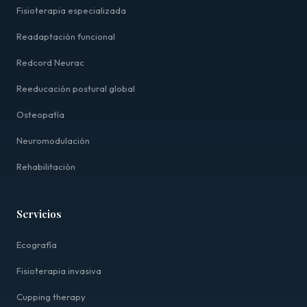
Fisioterapia especializada
Readaptación funcional
Redcord Neurac
Reeducación postural global
Osteopatía
Neuromodulación
Rehabilitación
Servicios
Ecografía
Fisioterapia invasiva
Cupping therapy