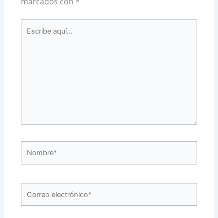
marcados con
*
Escribe
aquí...
Nombre*
Correo
electrónico*