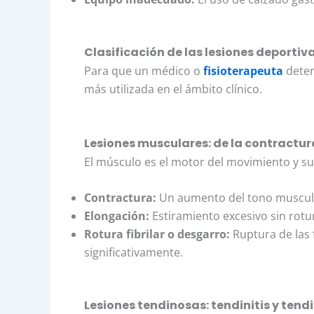
Clasificación de las lesiones deportiv
Para que un médico o
fisioterapeuta
deter
más utilizada en el ámbito clínico.
Lesiones musculares: de la contractura 
El músculo es el motor del movimiento y sue
Contractura:
Un aumento del tono muscular
Elongación:
Estiramiento excesivo sin rotur
Rotura fibrilar o desgarro:
Ruptura de las f
significativamente.
Lesiones tendinosas: tendinitis y tend