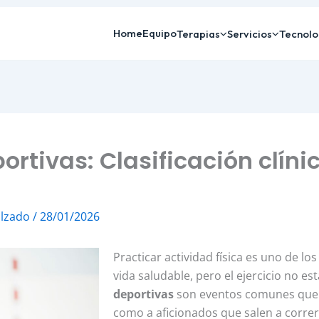
Home
Equipo
Terapias
Servicios
Tecnolo
ortivas: Clasificación clínic
alzado
/
28/01/2026
Practicar actividad física es uno de 
vida saludable, pero el ejercicio no es
deportivas
son eventos comunes que pu
como a aficionados que salen a correr 