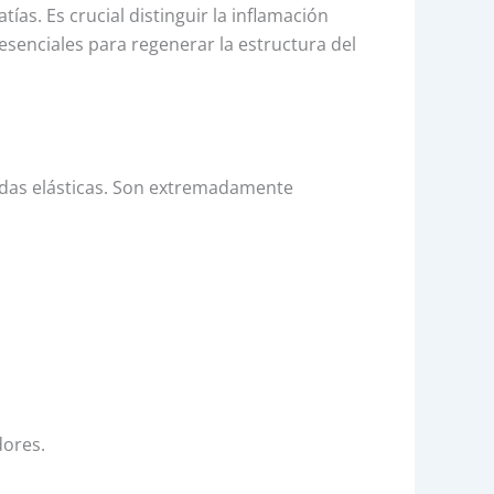
as. Es crucial distinguir la inflamación
 esenciales para regenerar la estructura del
ndas elásticas. Son extremadamente
dores.