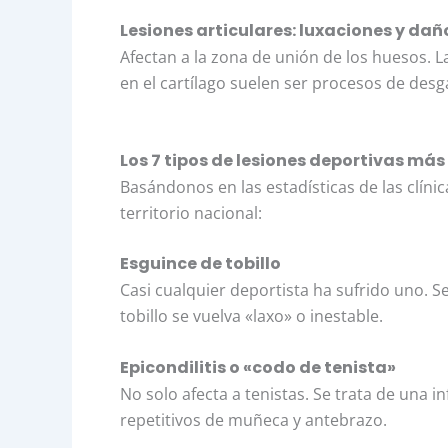
Lesiones articulares: luxaciones y dañ
Afectan a la zona de unión de los huesos. 
en el cartílago suelen ser procesos de desg
Los 7 tipos de lesiones deportivas m
Basándonos en las estadísticas de las clíni
territorio nacional:
Esguince de tobillo
Casi cualquier deportista ha sufrido uno. Se
tobillo se vuelva «laxo» o inestable.
Epicondilitis o «codo de tenista»
No solo afecta a tenistas. Se trata de una 
repetitivos de muñeca y antebrazo.