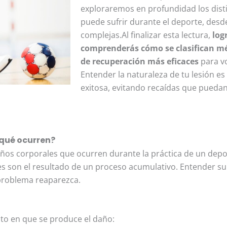
exploraremos en profundidad los disti
puede sufrir durante el deporte, des
complejas.Al finalizar esta lectura,
log
comprenderás cómo se clasifican mé
de recuperación más eficaces
para vo
Entender la naturaleza de tu lesión es
exitosa, evitando recaídas que pueda
 qué ocurren?
ños corporales que ocurren durante la práctica de un deport
 son el resultado de un proceso acumulativo. Entender su o
 problema reaparezca.
to en que se produce el daño: