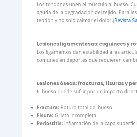
Los tendones unen el músculo al hueso. Cuan
aguda de la degradación del tejido. Para les
tendón y no solo calmar el dolor.(
Revista Sa
Lesiones ligamentosas: esguinces y r
Los ligamentos dan estabilidad a las articu
comunes en deportes que requieren cambios
Lesiones óseas: fracturas, fisuras y per
El hueso puede sufrir por un impacto direct
Fractura:
Rotura total del hueso.
Fisura:
Grieta incompleta.
Periostitis:
Inflamación de la capa superfici