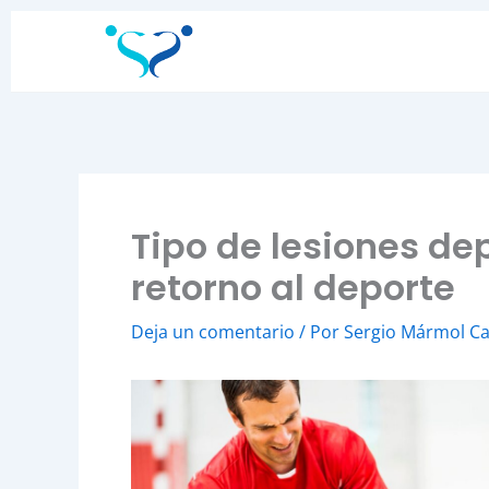
Ir
al
contenido
Tipo de lesiones dep
retorno al deporte
Deja un comentario
/ Por
Sergio Mármol C