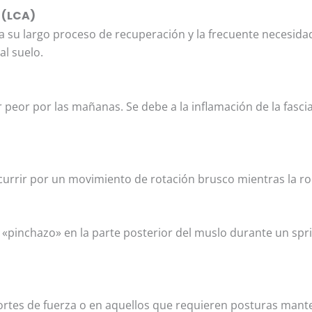
 (LCA)
 a su largo proceso de recuperación y la frecuente necesid
al suelo.
 peor por las mañanas. Se debe a la inflamación de la fascia
 ocurrir por un movimiento de rotación brusco mientras la rod
El «pinchazo» en la parte posterior del muslo durante un spr
eportes de fuerza o en aquellos que requieren posturas man