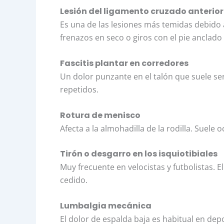
Lesión del ligamento cruzado anterior
Es una de las lesiones más temidas debido
frenazos en seco o giros con el pie anclado 
Fascitis plantar en corredores
Un dolor punzante en el talón que suele ser
repetidos.
Rotura de menisco
Afecta a la almohadilla de la rodilla. Suele
Tirón o desgarro en los isquiotibiales
Muy frecuente en velocistas y futbolistas. 
cedido.
Lumbalgia mecánica
El dolor de espalda baja es habitual en d