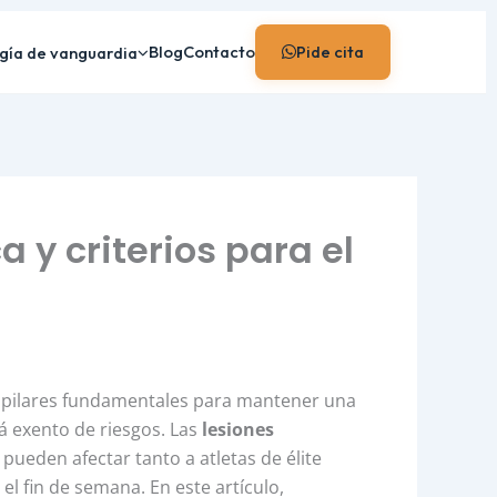
Blog
Contacto
Pide cita
gía de vanguardia
a y criterios para el
los pilares fundamentales para mantener una
tá exento de riesgos. Las
lesiones
eden afectar tanto a atletas de élite
el fin de semana. En este artículo,