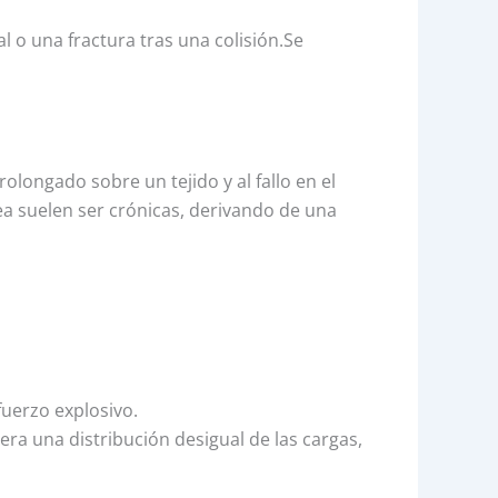
l o una fractura tras una colisión.Se
longado sobre un tejido y al fallo en el
ea suelen ser crónicas, derivando de una
uerzo explosivo.
ra una distribución desigual de las cargas,