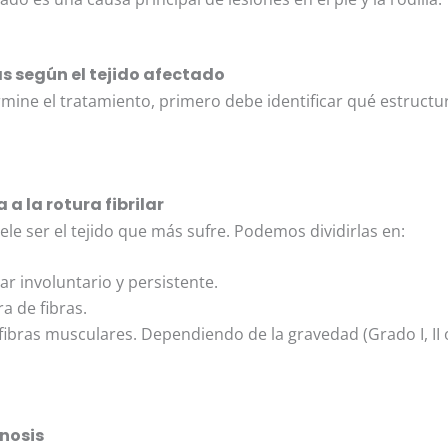
as según el tejido afectado
mine el tratamiento, primero debe identificar qué estructura
a la rotura fibrilar
le ser el tejido que más sufre. Podemos dividirlas en:
 involuntario y persistente.
a de fibras.
ibras musculares. Dependiendo de la gravedad (Grado I, II o 
inosis