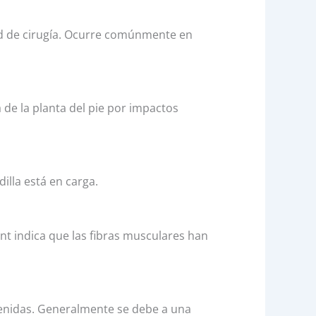
ad de cirugía. Ocurre comúnmente en
 de la planta del pie por impactos
illa está en carga.
int indica que las fibras musculares han
tenidas. Generalmente se debe a una