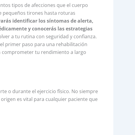
ntos tipos de afecciones que el cuerpo
de pequeños tirones hasta roturas
rarás identificar los síntomas de alerta,
dicamente y conocerás las estrategias
lver a tu rutina con seguridad y confianza.
 el primer paso para una rehabilitación
n comprometer tu rendimiento a largo
e o durante el ejercicio físico. No siempre
rigen es vital para cualquier paciente que