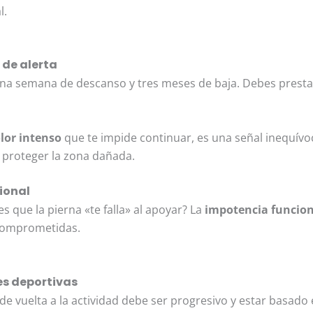
l.
 de alerta
una semana de descanso y tres meses de baja. Debes prestar
lor intenso
que te impide continuar, es una señal inequívoc
proteger la zona dañada.
ional
es que la pierna «te falla» al apoyar? La
impotencia funcion
 comprometidas.
es deportivas
de vuelta a la actividad debe ser progresivo y estar basado e