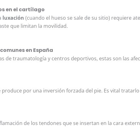
os en el cartílago
La
luxación
(cuando el hueso se sale de su sitio) requiere a
aste que limitan la movilidad.
ás comunes en España
cas de traumatología y centros deportivos, estas son las af
 produce por una inversión forzada del pie. Es vital tratarlo 
inflamación de los tendones que se insertan en la cara ext